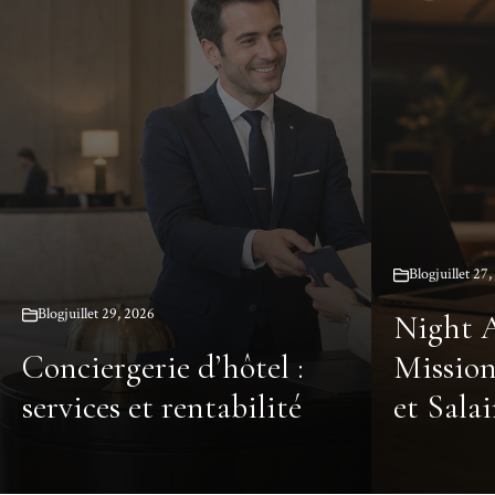
Blog
juillet 27
Blog
juillet 29, 2026
Night A
Conciergerie d’hôtel :
Mission
services et rentabilité
et Salai