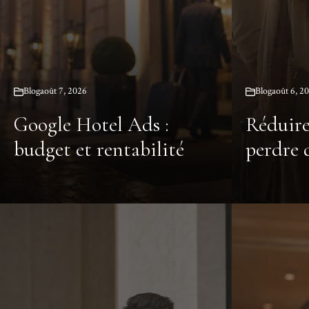
Blog
août 7, 2026
Blog
août 6, 2
Google Hotel Ads :
Réduire
budget et rentabilité
perdre 