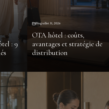
Blog
juillet 31, 2026
OTA hôtel : coûts,
tel : 9
avantages et stratégie de
lés
distribution