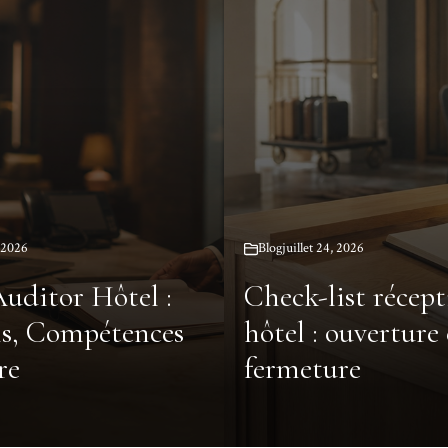
, 2026
Blog
juillet 24, 2026
uditor Hôtel :
Check-list récep
s, Compétences
hôtel : ouverture 
re
fermeture