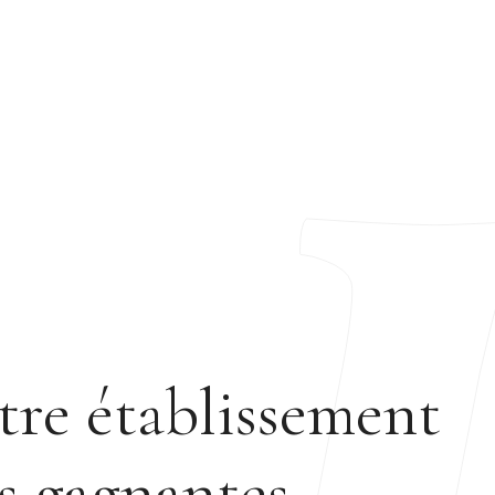
tre établissement
es gagnantes