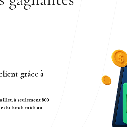
lient grâce à
uillet, à seulement 800
lle du lundi midi au