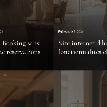
026
Blog
août 5, 2026
 Booking sans
Site internet d’hô
de réservations
fonctionnalités c