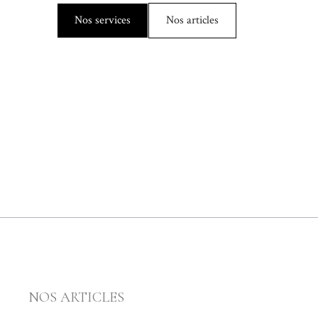
Nos services
Nos articles
NOS ARTICLES