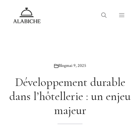
Aller
au
Menu
contenu
Blog
mai 9, 2025
Développement durable
dans l’hôtellerie : un enjeu
majeur