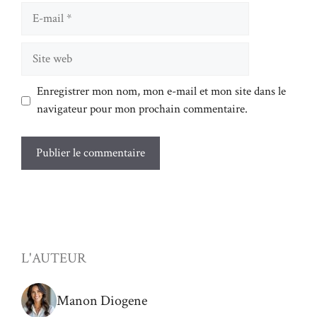
E-
mail
Site
web
Enregistrer mon nom, mon e-mail et mon site dans le
navigateur pour mon prochain commentaire.
L'AUTEUR
Manon Diogene