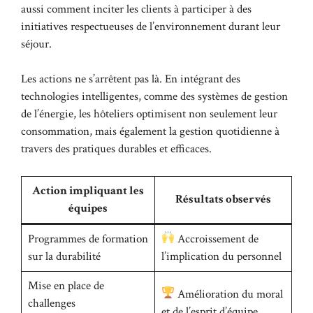
aussi comment inciter les clients à participer à des
initiatives respectueuses de l’environnement durant leur
séjour.
Les actions ne s’arrêtent pas là. En intégrant des
technologies intelligentes, comme des systèmes de gestion
de l’énergie, les hôteliers optimisent non seulement leur
consommation, mais également la gestion quotidienne à
travers des pratiques durables et efficaces.
Action impliquant les
Résultats observés
équipes
Programmes de formation
Accroissement de
sur la durabilité
l’implication du personnel
Mise en place de
Amélioration du moral
challenges
et de l’esprit d’équipe