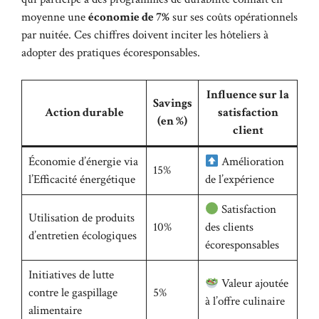
moyenne une
économie de 7%
sur ses coûts opérationnels
par nuitée. Ces chiffres doivent inciter les hôteliers à
adopter des pratiques écoresponsables.
Influence sur la
Savings
Action durable
satisfaction
(en %)
client
Économie d’énergie via
Amélioration
15%
l’Efficacité énergétique
de l’expérience
Satisfaction
Utilisation de produits
10%
des clients
d’entretien écologiques
écoresponsables
Initiatives de lutte
Valeur ajoutée
contre le gaspillage
5%
à l’offre culinaire
alimentaire