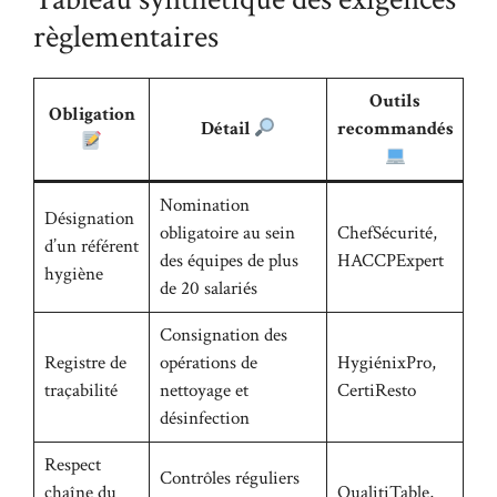
règlementaires
Outils
Obligation
Détail
recommandés
Nomination
Désignation
obligatoire au sein
ChefSécurité,
d’un référent
des équipes de plus
HACCPExpert
hygiène
de 20 salariés
Consignation des
Registre de
opérations de
HygiénixPro,
traçabilité
nettoyage et
CertiResto
désinfection
Respect
Contrôles réguliers
chaîne du
QualitiTable,