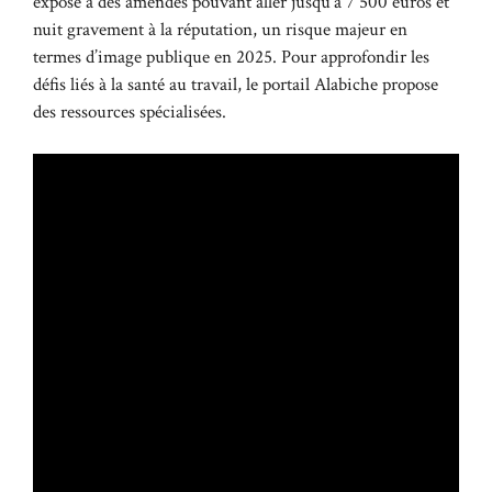
expose à des amendes pouvant aller jusqu’à 7 500 euros et
nuit gravement à la réputation, un risque majeur en
termes d’image publique en 2025. Pour approfondir les
défis liés à la santé au travail, le portail
Alabiche
propose
des ressources spécialisées.