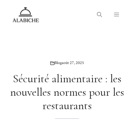
Aller
au
Menu
contenu
Blog
août 27, 2025
Sécurité alimentaire : les
nouvelles normes pour les
restaurants