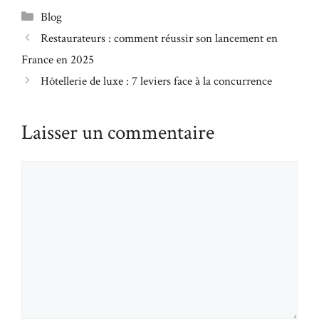
Catégories
Blog
Restaurateurs : comment réussir son lancement en
France en 2025
Hôtellerie de luxe : 7 leviers face à la concurrence
Laisser un commentaire
Commentaire