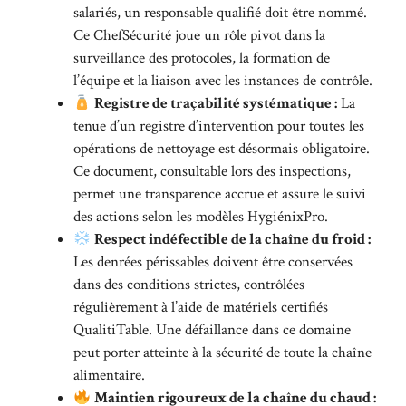
salariés, un responsable qualifié doit être nommé.
Ce ChefSécurité joue un rôle pivot dans la
surveillance des protocoles, la formation de
l’équipe et la liaison avec les instances de contrôle.
Registre de traçabilité systématique :
La
tenue d’un registre d’intervention pour toutes les
opérations de nettoyage est désormais obligatoire.
Ce document, consultable lors des inspections,
permet une transparence accrue et assure le suivi
des actions selon les modèles HygiénixPro.
Respect indéfectible de la chaîne du froid :
Les denrées périssables doivent être conservées
dans des conditions strictes, contrôlées
régulièrement à l’aide de matériels certifiés
QualitiTable. Une défaillance dans ce domaine
peut porter atteinte à la sécurité de toute la chaîne
alimentaire.
Maintien rigoureux de la chaîne du chaud :